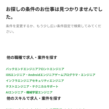
お探しの条件のお仕事は見つかりませんでし
た。
条件を変更するか、もう少し広い条件設定で検索してみてくだ
さい。
他の職種で求人・案件を探す
バックエンドエンジニア
フロントエンジニア
iOSエンジニア・Androidエンジニア
ゲームプログラマ・エンジニア
インフラエンジニア
セキュリティエンジニア
テストエンジニア・テクニカルサポート
AIエンジニア・機械学習エンジニア
他のスキルで求人・案件を探す