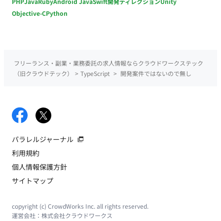
PHP
Java
Ruby
Android Java
Swift
開発ディレクション
Unity
Objective-C
Python
フリーランス・副業・業務委託の求人情報ならクラウドワークステック
（旧クラウドテック）
>
TypeScript
>
開発案件ではないので無し
パラレルジャーナル
利用規約
個人情報保護方針
サイトマップ
copyright (c) CrowdWorks Inc. all rights reserved.
運営会社：
株式会社クラウドワークス