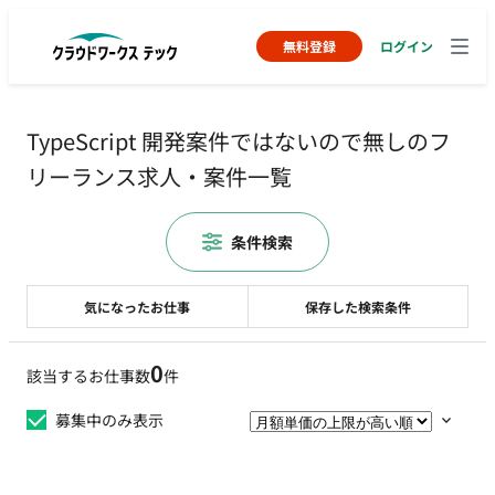
無料登録
ログイン
TypeScript 開発案件ではないので無しのフ
リーランス求人・案件一覧
条件検索
気になったお仕事
保存した検索条件
0
該当するお仕事数
件
募集中のみ表示