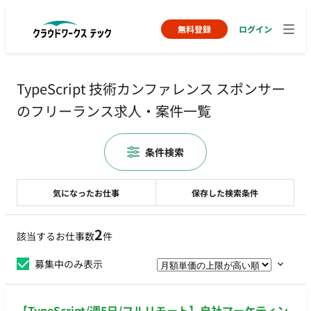
無料登録
ログイン
TypeScript 技術カンファレンス スポンサー
のフリーランス求人・案件一覧
条件検索
気になったお仕事
保存した検索条件
2
該当するお仕事数
件
募集中のみ表示
【TypeScript/週5日/フルリモート】自社マーケティン