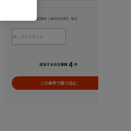
キーワード
スキル、職種、JOBID（JA-012345）など
4
該当するお仕事数
件
この条件で絞り込む