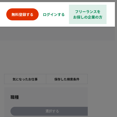
フリーランスを
ログインする
無料登録する
お探しの企業の方
気になったお仕事
保存した検索条件
職種
選択する