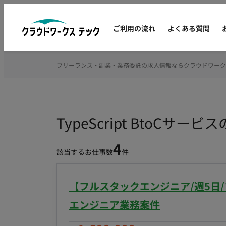
ご利用の流れ
よくある質問
フリーランス・副業・業務委託の求人情報ならクラウドワーク
TypeScript BtoC
4
該当するお仕事数
件
【フルスタックエンジニア/週5日
エンジニア業務案件