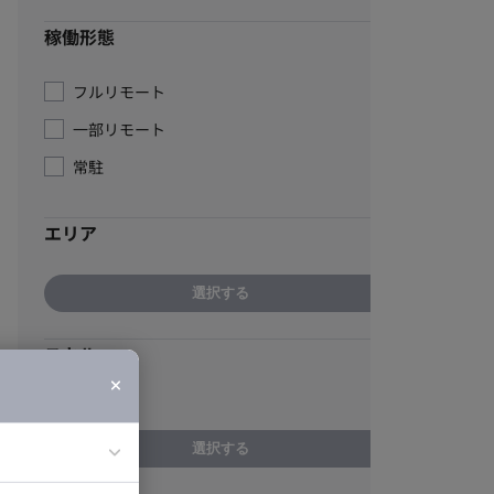
稼働形態
フルリモート
一部リモート
常駐
エリア
選択する
スキル
TypeScript
選択する