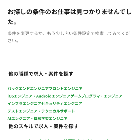
お探しの条件のお仕事は見つかりませんでし
た。
条件を変更するか、もう少し広い条件設定で検索してみてくだ
さい。
他の職種で求人・案件を探す
バックエンドエンジニア
フロントエンジニア
iOSエンジニア・Androidエンジニア
ゲームプログラマ・エンジニア
インフラエンジニア
セキュリティエンジニア
テストエンジニア・テクニカルサポート
AIエンジニア・機械学習エンジニア
他のスキルで求人・案件を探す