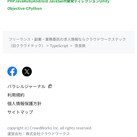
PHP
Java
Ruby
Android Java
Swift
開発ディレクション
Unity
Objective-C
Python
フリーランス・副業・業務委託の求人情報ならクラウドワークステック
（旧クラウドテック）
>
TypeScript
>
奈良県
パラレルジャーナル
利用規約
個人情報保護方針
サイトマップ
copyright (c) CrowdWorks Inc. all rights reserved.
運営会社：
株式会社クラウドワークス