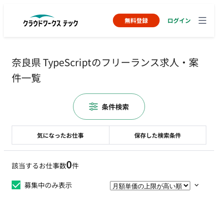
無料登録
ログイン
奈良県 TypeScriptのフリーランス求人・案
件一覧
条件検索
気になったお仕事
保存した検索条件
0
該当するお仕事数
件
募集中のみ表示