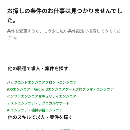
お探しの条件のお仕事は見つかりませんでし
た。
条件を変更するか、もう少し広い条件設定で検索してみてくだ
さい。
他の職種で求人・案件を探す
バックエンドエンジニア
フロントエンジニア
iOSエンジニア・Androidエンジニア
ゲームプログラマ・エンジニア
インフラエンジニア
セキュリティエンジニア
テストエンジニア・テクニカルサポート
AIエンジニア・機械学習エンジニア
他のスキルで求人・案件を探す