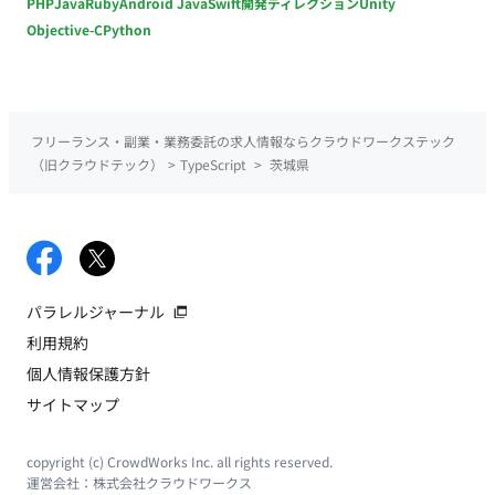
PHP
Java
Ruby
Android Java
Swift
開発ディレクション
Unity
Objective-C
Python
フリーランス・副業・業務委託の求人情報ならクラウドワークステック
（旧クラウドテック）
>
TypeScript
>
茨城県
パラレルジャーナル
利用規約
個人情報保護方針
サイトマップ
copyright (c) CrowdWorks Inc. all rights reserved.
運営会社：
株式会社クラウドワークス