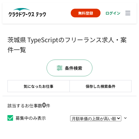
無料登録
ログイン
茨城県 TypeScriptのフリーランス求人・案
件一覧
条件検索
気になったお仕事
保存した検索条件
0
該当するお仕事数
件
募集中のみ表示