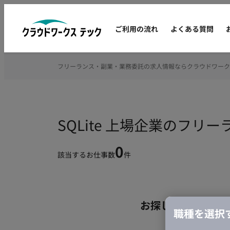
ご利用の流れ
よくある質問
フリーランス・副業・業務委託の求人情報ならクラウドワーク
SQLite 上場企業のフリ
0
該当するお仕事数
件
お探しの条件のお
職種を選択