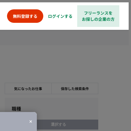
フリーランスを
ログインする
無料登録する
お探しの企業の方
気になったお仕事
保存した検索条件
職種
選択する