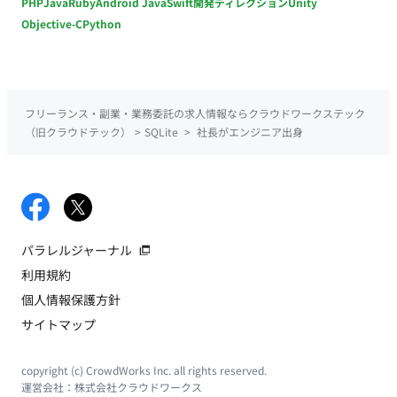
PHP
Java
Ruby
Android Java
Swift
開発ディレクション
Unity
Objective-C
Python
フリーランス・副業・業務委託の求人情報ならクラウドワークステック
（旧クラウドテック）
>
SQLite
>
社長がエンジニア出身
パラレルジャーナル
利用規約
個人情報保護方針
サイトマップ
copyright (c) CrowdWorks Inc. all rights reserved.
運営会社：
株式会社クラウドワークス