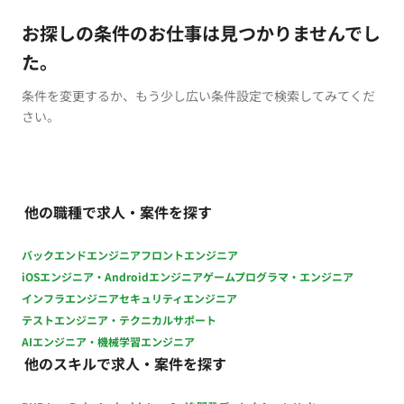
お探しの条件のお仕事は見つかりませんでし
た。
条件を変更するか、もう少し広い条件設定で検索してみてくだ
さい。
他の職種で求人・案件を探す
バックエンドエンジニア
フロントエンジニア
iOSエンジニア・Androidエンジニア
ゲームプログラマ・エンジニア
インフラエンジニア
セキュリティエンジニア
テストエンジニア・テクニカルサポート
AIエンジニア・機械学習エンジニア
他のスキルで求人・案件を探す