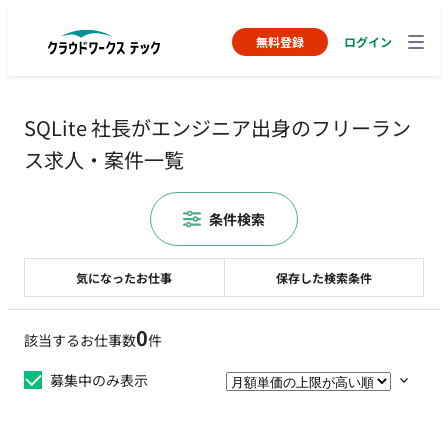
無料登録
ログイン
SQLite 社長がエンジニア出身のフリーラン
ス求人・案件一覧
条件検索
気になったお仕事
保存した検索条件
0
該当するお仕事数
件
募集中のみ表示