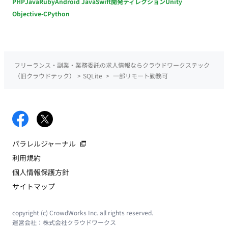
PHP
Java
Ruby
Android Java
Swift
開発ディレクション
Unity
Objective-C
Python
フリーランス・副業・業務委託の求人情報ならクラウドワークステック
（旧クラウドテック）
>
SQLite
>
一部リモート勤務可
パラレルジャーナル
利用規約
個人情報保護方針
サイトマップ
copyright (c) CrowdWorks Inc. all rights reserved.
運営会社：
株式会社クラウドワークス