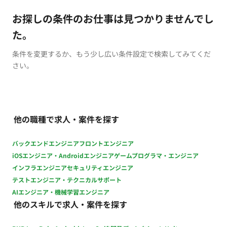
お探しの条件のお仕事は見つかりませんでし
た。
条件を変更するか、もう少し広い条件設定で検索してみてくだ
さい。
他の職種で求人・案件を探す
バックエンドエンジニア
フロントエンジニア
iOSエンジニア・Androidエンジニア
ゲームプログラマ・エンジニア
インフラエンジニア
セキュリティエンジニア
テストエンジニア・テクニカルサポート
AIエンジニア・機械学習エンジニア
他のスキルで求人・案件を探す