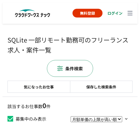
無料登録
ログイン
SQLite 一部リモート勤務可のフリーランス
求人・案件一覧
条件検索
気になったお仕事
保存した検索条件
0
該当するお仕事数
件
募集中のみ表示