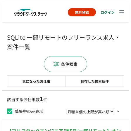
無料登録
ログイン
SQLite 一部リモートのフリーランス求人・
案件一覧
条件検索
気になったお仕事
保存した検索条件
1
該当するお仕事数
件
募集中のみ表示
【フルスタックエンジニア/週5日/一部リモート】オン