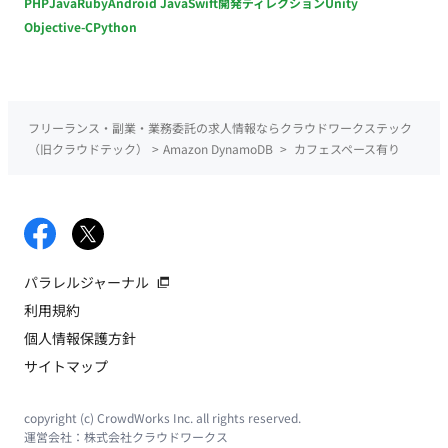
PHP
Java
Ruby
Android Java
Swift
開発ディレクション
Unity
Objective-C
Python
フリーランス・副業・業務委託の求人情報ならクラウドワークステック
（旧クラウドテック）
>
Amazon DynamoDB
>
カフェスペース有り
パラレルジャーナル
利用規約
個人情報保護方針
サイトマップ
copyright (c) CrowdWorks Inc. all rights reserved.
運営会社：
株式会社クラウドワークス