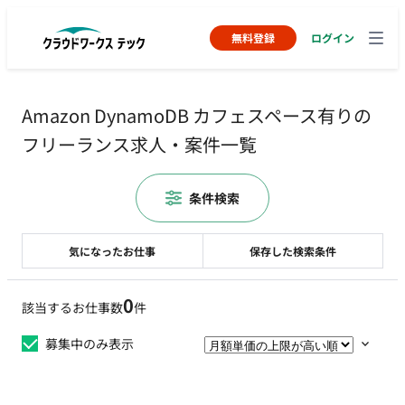
無料登録
ログイン
Amazon DynamoDB カフェスペース有りの
フリーランス求人・案件一覧
条件検索
気になったお仕事
保存した検索条件
0
該当するお仕事数
件
募集中のみ表示