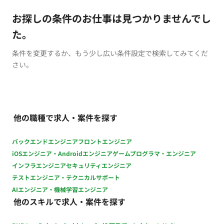
お探しの条件のお仕事は見つかりませんでし
た。
条件を変更するか、もう少し広い条件設定で検索してみてくだ
さい。
他の職種で求人・案件を探す
バックエンドエンジニア
フロントエンジニア
iOSエンジニア・Androidエンジニア
ゲームプログラマ・エンジニア
インフラエンジニア
セキュリティエンジニア
テストエンジニア・テクニカルサポート
AIエンジニア・機械学習エンジニア
他のスキルで求人・案件を探す