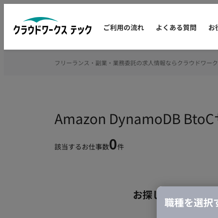
ご利用の流れ
よくある質問
お
フリーランス・副業・業務委託の求人情報ならクラウドワーク
Amazon DynamoDB
0
該当するお仕事数
件
お探しの条件のお
職種を選択