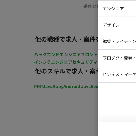
条件を変更するか、もう少
エンジニア
バックエン
デザイン
iOSエンジ
他の職種で求人・案件を探す
Webデザイ
インフラエ
編集・ライティ
テストエン
Webコーダ
グラフィッ
バックエンドエンジニア
フロントエンジニア
iOSエン
プロダクト開発
ラストレー
インフラエンジニア
セキュリティエンジニア
テストエ
編集者・翻
他のスキルで求人・案件を探す
Webディ
ビジネス・マーケ
クトマネー
マーケター
PHP
Java
Ruby
Android Java
Swift
開発ディレクショ
システムコ
コンサルタ
プロンプト