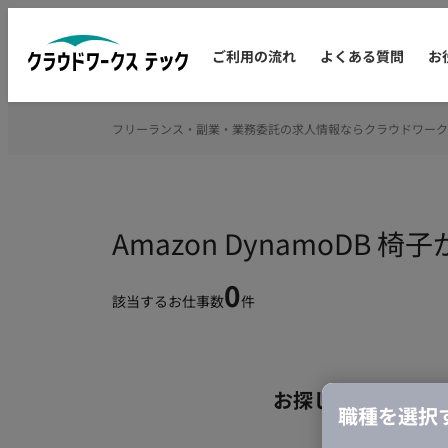
ご利用の流れ
よくある質問
お
フリーランス・副業・業務委託の求人情報ならクラウドワーク
Amazon DynamoD
0
該当するお仕事数
件
お探しの条件のお
職種を選択