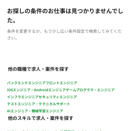
お探しの条件のお仕事は見つかりませんでし
た。
条件を変更するか、もう少し広い条件設定で検索してみてくだ
さい。
他の職種で求人・案件を探す
バックエンドエンジニア
フロントエンジニア
iOSエンジニア・Androidエンジニア
ゲームプログラマ・エンジニア
インフラエンジニア
セキュリティエンジニア
テストエンジニア・テクニカルサポート
AIエンジニア・機械学習エンジニア
他のスキルで求人・案件を探す