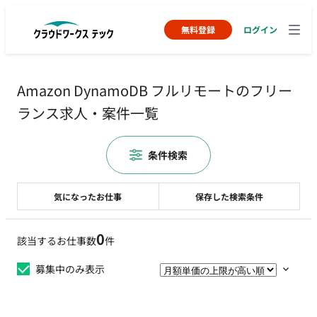
無料登録
ログイン
Amazon DynamoDB フルリモートのフリー
ランス求人・案件一覧
条件検索
気になったお仕事
保存した検索条件
0
該当するお仕事数
件
募集中のみ表示