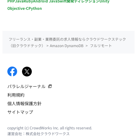
PHP
Java
Ruby
Android Java
Swift
開発ディレクション
Unity
Objective-C
Python
フリーランス・副業・業務委託の求人情報ならクラウドワークステック
（旧クラウドテック）
>
Amazon DynamoDB
>
フルリモート
パラレルジャーナル
利用規約
個人情報保護方針
サイトマップ
copyright (c) CrowdWorks Inc. all rights reserved.
運営会社：
株式会社クラウドワークス