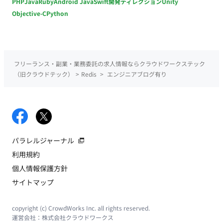
PHP
Java
Ruby
Android Java
Swift
開発ディレクション
Unity
Objective-C
Python
フリーランス・副業・業務委託の求人情報ならクラウドワークステック
（旧クラウドテック）
>
Redis
>
エンジニアブログ有り
パラレルジャーナル
利用規約
個人情報保護方針
サイトマップ
copyright (c) CrowdWorks Inc. all rights reserved.
運営会社：
株式会社クラウドワークス