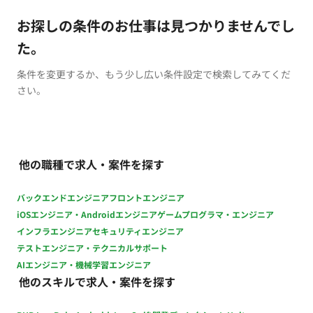
お探しの条件のお仕事は見つかりませんでし
た。
条件を変更するか、もう少し広い条件設定で検索してみてくだ
さい。
他の職種で求人・案件を探す
バックエンドエンジニア
フロントエンジニア
iOSエンジニア・Androidエンジニア
ゲームプログラマ・エンジニア
インフラエンジニア
セキュリティエンジニア
テストエンジニア・テクニカルサポート
AIエンジニア・機械学習エンジニア
他のスキルで求人・案件を探す