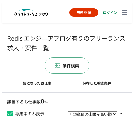
無料登録
ログイン
Redis エンジニアブログ有りのフリーランス
求人・案件一覧
条件検索
気になったお仕事
保存した検索条件
0
該当するお仕事数
件
募集中のみ表示