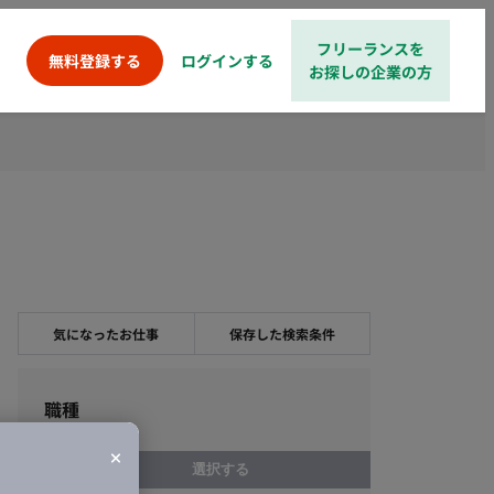
フリーランスを
ログインする
無料登録する
お探しの企業の方
気になったお仕事
保存した検索条件
職種
選択する