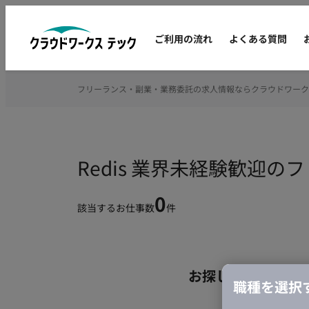
ご利用の流れ
よくある質問
フリーランス・副業・業務委託の求人情報ならクラウドワーク
Redis 業界未経験歓迎
0
該当するお仕事数
件
お探しの条件のお
職種を選択