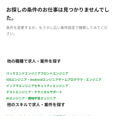
お探しの条件のお仕事は見つかりませんでし
た。
条件を変更するか、もう少し広い条件設定で検索してみてくだ
さい。
他の職種で求人・案件を探す
バックエンドエンジニア
フロントエンジニア
iOSエンジニア・Androidエンジニア
ゲームプログラマ・エンジニア
インフラエンジニア
セキュリティエンジニア
テストエンジニア・テクニカルサポート
AIエンジニア・機械学習エンジニア
他のスキルで求人・案件を探す