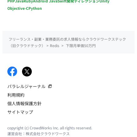
PHP
Java
Ruby
Android Java
Swift
開発ディレクション
Unity
Objective-C
Python
フリーランス・副業・業務委託の求人情報ならクラウドワークステック
（旧クラウドテック）
>
Redis
>
下限月単価50万円
パラレルジャーナル
利用規約
個人情報保護方針
サイトマップ
copyright (c) CrowdWorks Inc. all rights reserved.
運営会社：
株式会社クラウドワークス