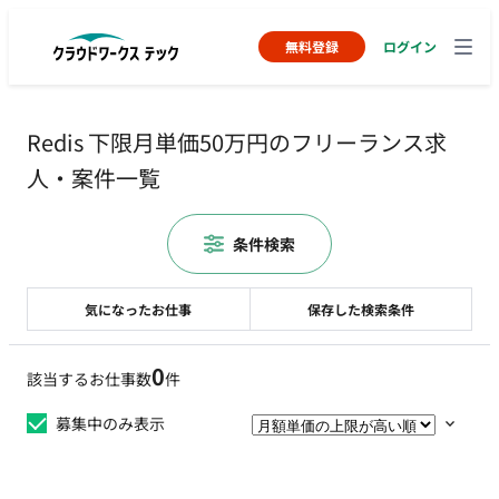
無料登録
ログイン
Redis 下限月単価50万円のフリーランス求
人・案件一覧
条件検索
気になったお仕事
保存した検索条件
0
該当するお仕事数
件
募集中のみ表示