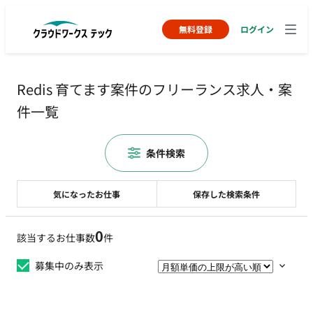
無料登録
ログイン
Redis 育てます案件のフリーランス求人・案
件一覧
条件検索
気になったお仕事
保存した検索条件
0
該当するお仕事数
件
募集中のみ表示