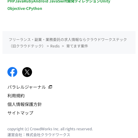
PHP
Java
Ruby
Android Java
Swift
開発ディレクション
Unity
Objective-C
Python
フリーランス・副業・業務委託の求人情報ならクラウドワークステック
（旧クラウドテック）
>
Redis
>
育てます案件
パラレルジャーナル
利用規約
個人情報保護方針
サイトマップ
copyright (c) CrowdWorks Inc. all rights reserved.
運営会社：
株式会社クラウドワークス