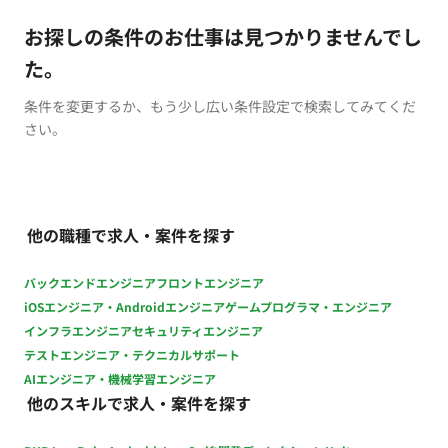
お探しの条件のお仕事は見つかりませんでし
た。
条件を変更するか、もう少し広い条件設定で検索してみてくだ
さい。
他の職種で求人・案件を探す
バックエンドエンジニア
フロントエンジニア
iOSエンジニア・Androidエンジニア
ゲームプログラマ・エンジニア
インフラエンジニア
セキュリティエンジニア
テストエンジニア・テクニカルサポート
AIエンジニア・機械学習エンジニア
他のスキルで求人・案件を探す