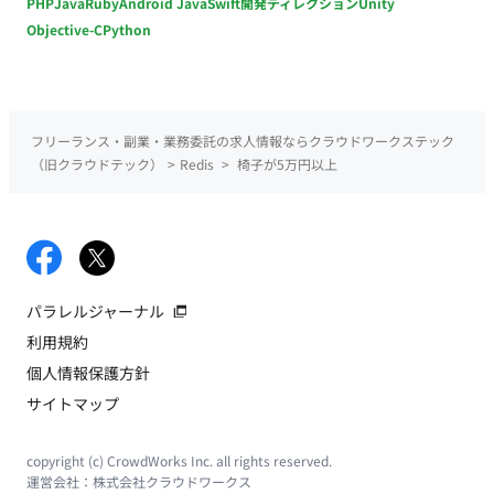
PHP
Java
Ruby
Android Java
Swift
開発ディレクション
Unity
Objective-C
Python
フリーランス・副業・業務委託の求人情報ならクラウドワークステック
（旧クラウドテック）
>
Redis
>
椅子が5万円以上
パラレルジャーナル
利用規約
個人情報保護方針
サイトマップ
copyright (c) CrowdWorks Inc. all rights reserved.
運営会社：
株式会社クラウドワークス