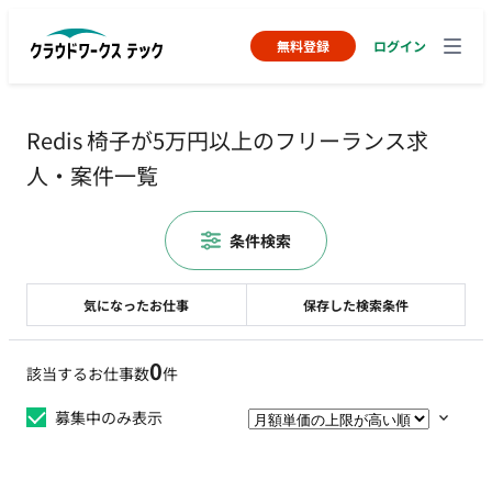
無料登録
ログイン
Redis 椅子が5万円以上のフリーランス求
人・案件一覧
条件検索
気になったお仕事
保存した検索条件
0
該当するお仕事数
件
募集中のみ表示