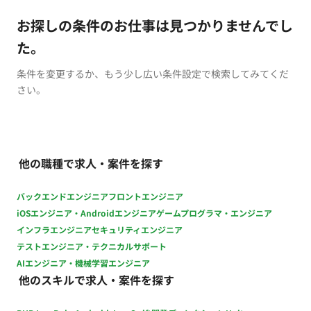
お探しの条件のお仕事は見つかりませんでし
た。
条件を変更するか、もう少し広い条件設定で検索してみてくだ
さい。
他の職種で求人・案件を探す
バックエンドエンジニア
フロントエンジニア
iOSエンジニア・Androidエンジニア
ゲームプログラマ・エンジニア
インフラエンジニア
セキュリティエンジニア
テストエンジニア・テクニカルサポート
AIエンジニア・機械学習エンジニア
他のスキルで求人・案件を探す