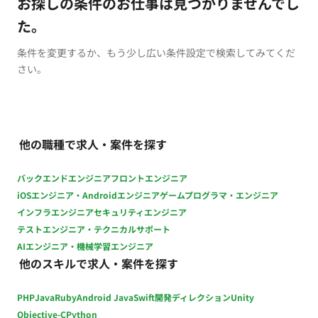
お探しの条件のお仕事は見つかりませんでし
た。
条件を変更するか、もう少し広い条件設定で検索してみてくだ
さい。
他の職種で求人・案件を探す
バックエンドエンジニア
フロントエンジニア
iOSエンジニア・Androidエンジニア
ゲームプログラマ・エンジニア
インフラエンジニア
セキュリティエンジニア
テストエンジニア・テクニカルサポート
AIエンジニア・機械学習エンジニア
他のスキルで求人・案件を探す
PHP
Java
Ruby
Android Java
Swift
開発ディレクション
Unity
Objective-C
Python