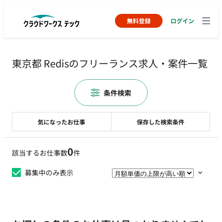
無料登録
ログイン
東京都 Redisのフリーランス求人・案件一覧
条件検索
気になったお仕事
保存した検索条件
0
該当するお仕事数
件
募集中のみ表示