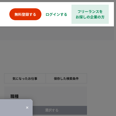
フリーランスを
ログインする
無料登録する
お探しの企業の方
気になったお仕事
保存した検索条件
職種
選択する