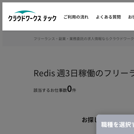
ご利用の流れ
よくある質問
お
フリーランス・副業・業務委託の求人情報ならクラウドワーク
Redis 週3日稼働のフリ
0
該当するお仕事数
件
お探しの条件のお
職種を選択