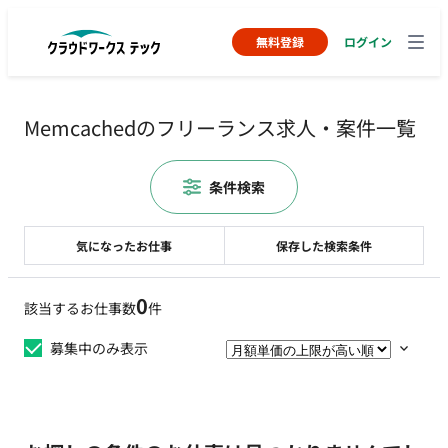
無料登録
ログイン
Memcachedのフリーランス求人・案件一覧
条件検索
気になったお仕事
保存した検索条件
0
該当するお仕事数
件
募集中のみ表示