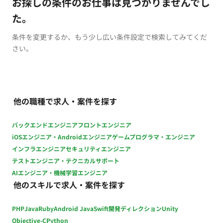
お探しの条件のお仕事は見つかりませんでし
た。
条件を変更するか、もう少し広い条件設定で検索してみてくだ
さい。
他の職種で求人・案件を探す
バックエンドエンジニア
フロントエンジニア
iOSエンジニア・Androidエンジニア
ゲームプログラマ・エンジニア
インフラエンジニア
セキュリティエンジニア
テストエンジニア・テクニカルサポート
AIエンジニア・機械学習エンジニア
他のスキルで求人・案件を探す
PHP
Java
Ruby
Android Java
Swift
開発ディレクション
Unity
Objective-C
Python