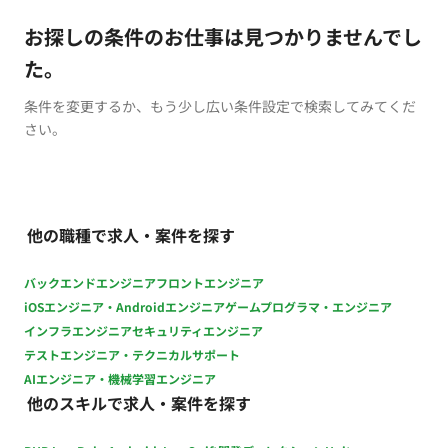
お探しの条件のお仕事は見つかりませんでし
た。
条件を変更するか、もう少し広い条件設定で検索してみてくだ
さい。
他の職種で求人・案件を探す
バックエンドエンジニア
フロントエンジニア
iOSエンジニア・Androidエンジニア
ゲームプログラマ・エンジニア
インフラエンジニア
セキュリティエンジニア
テストエンジニア・テクニカルサポート
AIエンジニア・機械学習エンジニア
他のスキルで求人・案件を探す