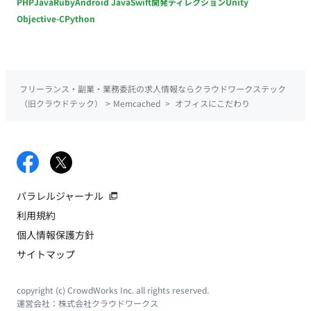
PHP
Java
Ruby
Android Java
Swift
開発ディレクション
Unity
Objective-C
Python
フリーランス・副業・業務委託の求人情報ならクラウドワークステック
（旧クラウドテック）
>
Memcached
>
オフィスにこだわり
パラレルジャーナル
利用規約
個人情報保護方針
サイトマップ
copyright (c) CrowdWorks Inc. all rights reserved.
運営会社：
株式会社クラウドワークス