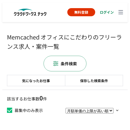
無料登録
ログイン
Memcached オフィスにこだわりのフリーラ
ンス求人・案件一覧
条件検索
気になったお仕事
保存した検索条件
0
該当するお仕事数
件
募集中のみ表示