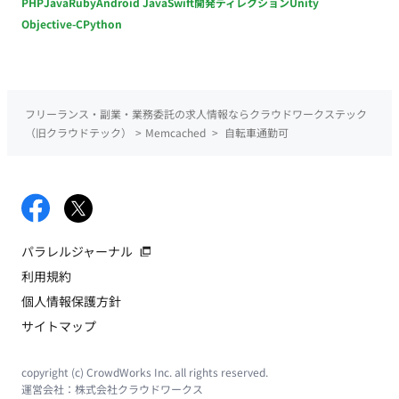
PHP
Java
Ruby
Android Java
Swift
開発ディレクション
Unity
Objective-C
Python
フリーランス・副業・業務委託の求人情報ならクラウドワークステック
（旧クラウドテック）
>
Memcached
>
自転車通勤可
パラレルジャーナル
利用規約
個人情報保護方針
サイトマップ
copyright (c) CrowdWorks Inc. all rights reserved.
運営会社：
株式会社クラウドワークス