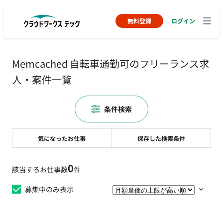
無料登録
ログイン
Memcached 自転車通勤可のフリーランス求
人・案件一覧
条件検索
気になったお仕事
保存した検索条件
0
該当するお仕事数
件
募集中のみ表示