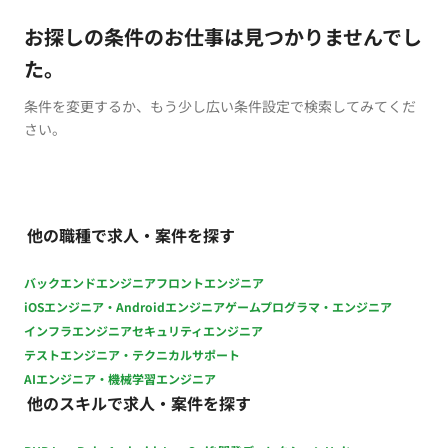
お探しの条件のお仕事は見つかりませんでし
た。
条件を変更するか、もう少し広い条件設定で検索してみてくだ
さい。
他の職種で求人・案件を探す
バックエンドエンジニア
フロントエンジニア
iOSエンジニア・Androidエンジニア
ゲームプログラマ・エンジニア
インフラエンジニア
セキュリティエンジニア
テストエンジニア・テクニカルサポート
AIエンジニア・機械学習エンジニア
他のスキルで求人・案件を探す