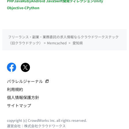
PHP
Java
Ruby
Android Java
Swift
開発ディレクション
Unity
Objective-C
Python
フリーランス・副業・業務委託の求人情報ならクラウドワークステック
（旧クラウドテック）
>
Memcached
>
愛知県
パラレルジャーナル
利用規約
個人情報保護方針
サイトマップ
copyright (c) CrowdWorks Inc. all rights reserved.
運営会社：
株式会社クラウドワークス