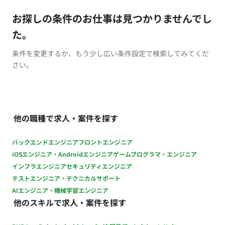
お探しの条件のお仕事は見つかりませんでし
た。
条件を変更するか、もう少し広い条件設定で検索してみてくだ
さい。
他の職種で求人・案件を探す
バックエンドエンジニア
フロントエンジニア
iOSエンジニア・Androidエンジニア
ゲームプログラマ・エンジニア
インフラエンジニア
セキュリティエンジニア
テストエンジニア・テクニカルサポート
AIエンジニア・機械学習エンジニア
他のスキルで求人・案件を探す