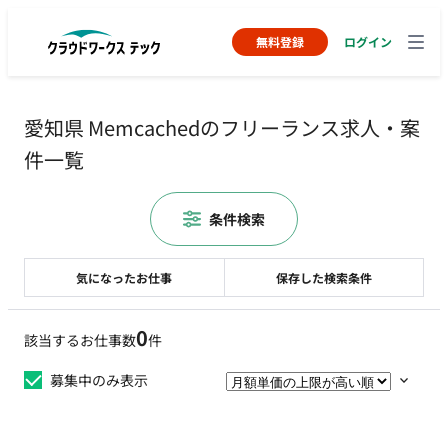
無料登録
ログイン
愛知県 Memcachedのフリーランス求人・案
件一覧
条件検索
気になったお仕事
保存した検索条件
0
該当するお仕事数
件
募集中のみ表示