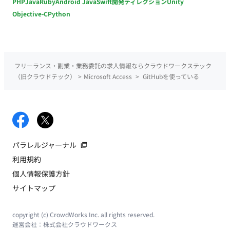
PHP
Java
Ruby
Android Java
Swift
開発ディレクション
Unity
Objective-C
Python
フリーランス・副業・業務委託の求人情報ならクラウドワークステック
（旧クラウドテック）
>
Microsoft Access
>
GitHubを使っている
パラレルジャーナル
利用規約
個人情報保護方針
サイトマップ
copyright (c) CrowdWorks Inc. all rights reserved.
運営会社：
株式会社クラウドワークス