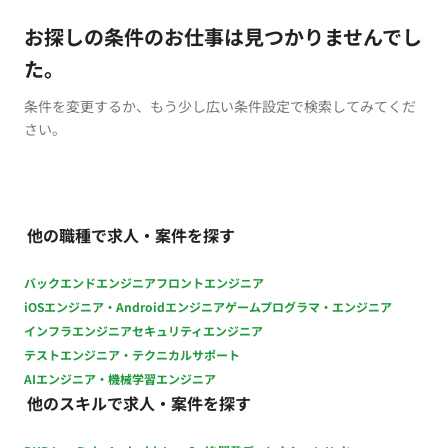
お探しの条件のお仕事は見つかりませんでし
た。
条件を変更するか、もう少し広い条件設定で検索してみてくだ
さい。
他の職種で求人・案件を探す
バックエンドエンジニア
フロントエンジニア
iOSエンジニア・Androidエンジニア
ゲームプログラマ・エンジニア
インフラエンジニア
セキュリティエンジニア
テストエンジニア・テクニカルサポート
AIエンジニア・機械学習エンジニア
他のスキルで求人・案件を探す