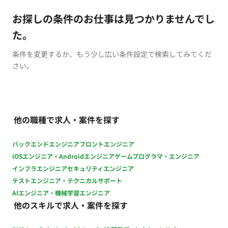
お探しの条件のお仕事は見つかりませんでし
た。
条件を変更するか、もう少し広い条件設定で検索してみてくだ
さい。
他の職種で求人・案件を探す
バックエンドエンジニア
フロントエンジニア
iOSエンジニア・Androidエンジニア
ゲームプログラマ・エンジニア
インフラエンジニア
セキュリティエンジニア
テストエンジニア・テクニカルサポート
AIエンジニア・機械学習エンジニア
他のスキルで求人・案件を探す