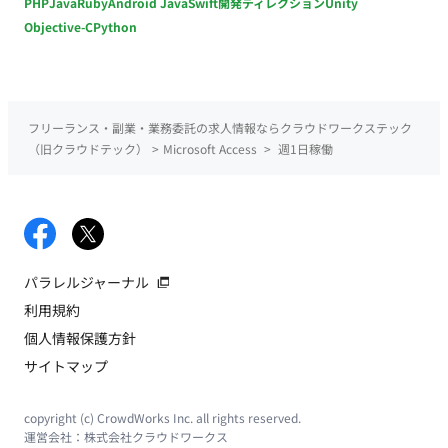
PHP
Java
Ruby
Android Java
Swift
開発ディレクション
Unity
Objective-C
Python
フリーランス・副業・業務委託の求人情報ならクラウドワークステック
（旧クラウドテック）
>
Microsoft Access
>
週1日稼働
パラレルジャーナル
利用規約
個人情報保護方針
サイトマップ
copyright (c) CrowdWorks Inc. all rights reserved.
運営会社：
株式会社クラウドワークス