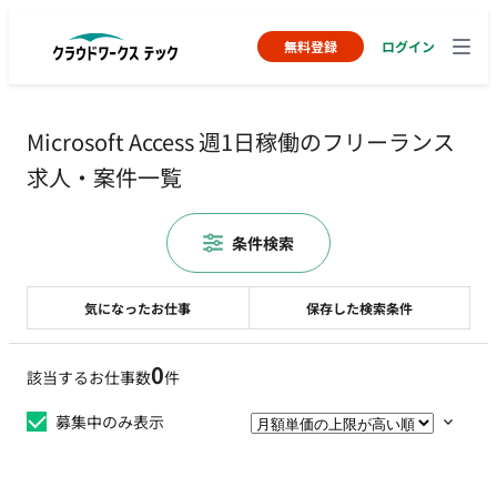
無料登録
ログイン
Microsoft Access 週1日稼働のフリーランス
求人・案件一覧
条件検索
気になったお仕事
保存した検索条件
0
該当するお仕事数
件
募集中のみ表示