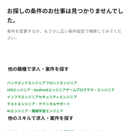
お探しの条件のお仕事は見つかりませんでし
た。
条件を変更するか、もう少し広い条件設定で検索してみてくだ
さい。
他の職種で求人・案件を探す
バックエンドエンジニア
フロントエンジニア
iOSエンジニア・Androidエンジニア
ゲームプログラマ・エンジニア
インフラエンジニア
セキュリティエンジニア
テストエンジニア・テクニカルサポート
AIエンジニア・機械学習エンジニア
他のスキルで求人・案件を探す