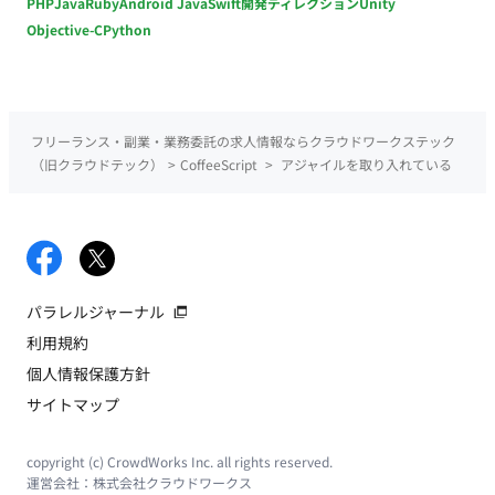
PHP
Java
Ruby
Android Java
Swift
開発ディレクション
Unity
Objective-C
Python
フリーランス・副業・業務委託の求人情報ならクラウドワークステック
（旧クラウドテック）
>
CoffeeScript
>
アジャイルを取り入れている
パラレルジャーナル
利用規約
個人情報保護方針
サイトマップ
copyright (c) CrowdWorks Inc. all rights reserved.
運営会社：
株式会社クラウドワークス