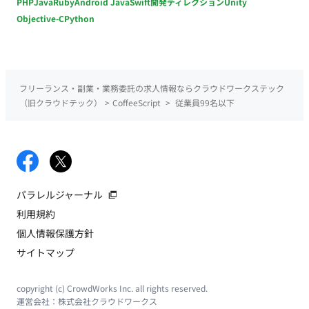
PHP
Java
Ruby
Android Java
Swift
開発ディレクション
Unity
Objective-C
Python
フリーランス・副業・業務委託の求人情報ならクラウドワークステック
（旧クラウドテック）
>
CoffeeScript
>
従業員99名以下
パラレルジャーナル
利用規約
個人情報保護方針
サイトマップ
copyright (c) CrowdWorks Inc. all rights reserved.
運営会社：
株式会社クラウドワークス