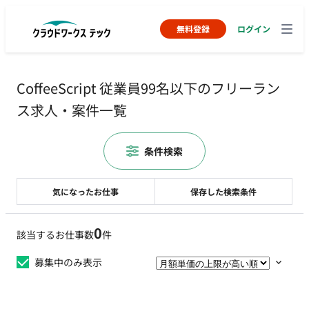
無料登録
ログイン
CoffeeScript 従業員99名以下のフリーラン
ス求人・案件一覧
条件検索
気になったお仕事
保存した検索条件
0
該当するお仕事数
件
募集中のみ表示