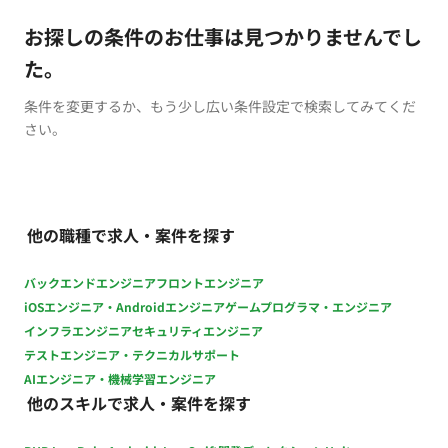
お探しの条件のお仕事は見つかりませんでし
た。
条件を変更するか、もう少し広い条件設定で検索してみてくだ
さい。
他の職種で求人・案件を探す
バックエンドエンジニア
フロントエンジニア
iOSエンジニア・Androidエンジニア
ゲームプログラマ・エンジニア
インフラエンジニア
セキュリティエンジニア
テストエンジニア・テクニカルサポート
AIエンジニア・機械学習エンジニア
他のスキルで求人・案件を探す