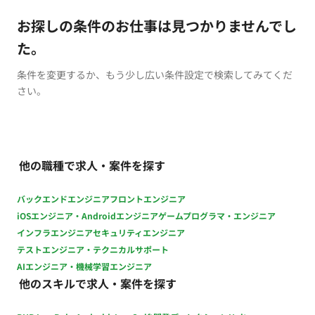
お探しの条件のお仕事は見つかりませんでし
た。
条件を変更するか、もう少し広い条件設定で検索してみてくだ
さい。
他の職種で求人・案件を探す
バックエンドエンジニア
フロントエンジニア
iOSエンジニア・Androidエンジニア
ゲームプログラマ・エンジニア
インフラエンジニア
セキュリティエンジニア
テストエンジニア・テクニカルサポート
AIエンジニア・機械学習エンジニア
他のスキルで求人・案件を探す