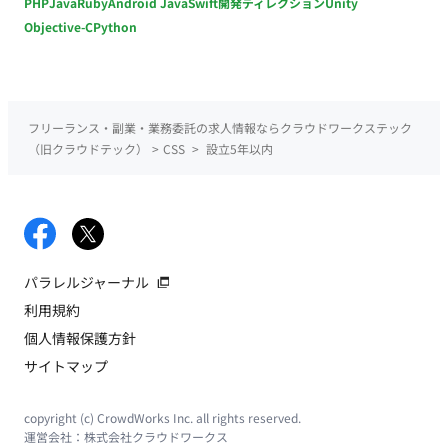
PHP
Java
Ruby
Android Java
Swift
開発ディレクション
Unity
Objective-C
Python
フリーランス・副業・業務委託の求人情報ならクラウドワークステック
（旧クラウドテック）
>
CSS
>
設立5年以内
パラレルジャーナル
利用規約
個人情報保護方針
サイトマップ
copyright (c) CrowdWorks Inc. all rights reserved.
運営会社：
株式会社クラウドワークス