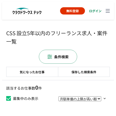
無料登録
ログイン
CSS 設立5年以内のフリーランス求人・案件
一覧
条件検索
気になったお仕事
保存した検索条件
0
該当するお仕事数
件
募集中のみ表示