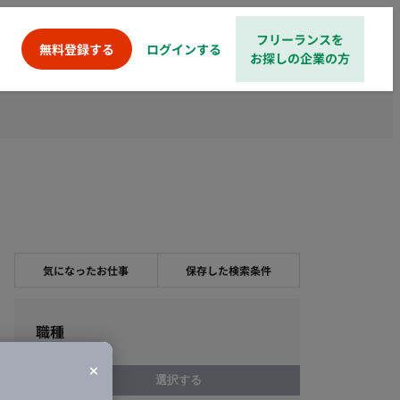
フリーランスを
ログインする
無料登録する
お探しの企業の方
気になったお仕事
保存した検索条件
職種
選択する