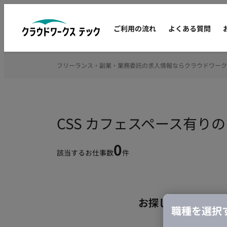
ご利用の流れ
よくある質問
フリーランス・副業・業務委託の求人情報ならクラウドワーク
CSS カフェスペース有り
0
該当するお仕事数
件
お探しの条件のお
職種を選択