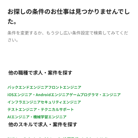
お探しの条件のお仕事は見つかりませんでし
た。
条件を変更するか、もう少し広い条件設定で検索してみてくだ
さい。
他の職種で求人・案件を探す
バックエンドエンジニア
フロントエンジニア
iOSエンジニア・Androidエンジニア
ゲームプログラマ・エンジニア
インフラエンジニア
セキュリティエンジニア
テストエンジニア・テクニカルサポート
AIエンジニア・機械学習エンジニア
他のスキルで求人・案件を探す