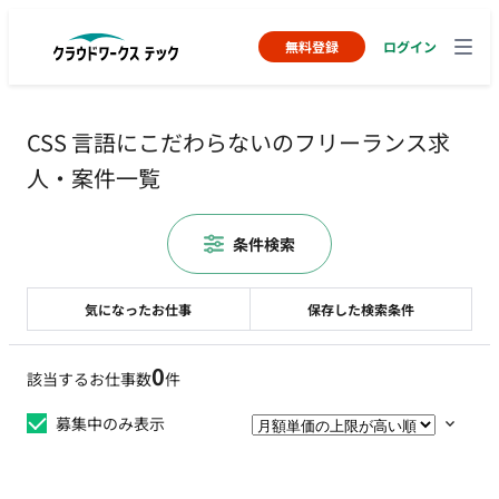
無料登録
ログイン
CSS 言語にこだわらないのフリーランス求
人・案件一覧
条件検索
気になったお仕事
保存した検索条件
0
該当するお仕事数
件
募集中のみ表示