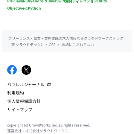
PHP
Java
Ruby
Android Java
Swift
開発ディレクション
Unity
Objective-C
Python
フリーランス・副業・業務委託の求人情報ならクラウドワークステック
（旧クラウドテック）
>
CSS
>
言語にこだわらない
パラレルジャーナル
利用規約
個人情報保護方針
サイトマップ
copyright (c) CrowdWorks Inc. all rights reserved.
運営会社：
株式会社クラウドワークス