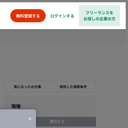
フリーランスを
ログインする
無料登録する
お探しの企業の方
気になったお仕事
保存した検索条件
職種
選択する