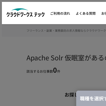
ご利用の流れ
よくある質問
お
フリーランス・副業・業務委託の求人情報ならクラウドワーク
Apache Solr 仮眠
0
該当するお仕事数
件
お探しの条件のお
職種を選択