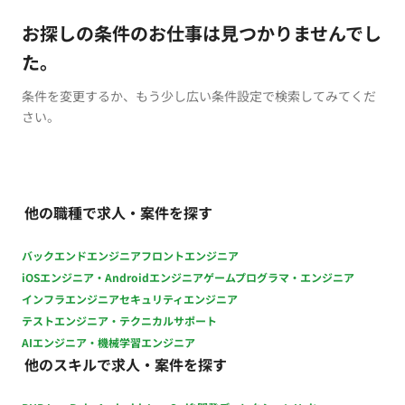
お探しの条件のお仕事は見つかりませんでし
た。
条件を変更するか、もう少し広い条件設定で検索してみてくだ
さい。
他の職種で求人・案件を探す
バックエンドエンジニア
フロントエンジニア
iOSエンジニア・Androidエンジニア
ゲームプログラマ・エンジニア
インフラエンジニア
セキュリティエンジニア
テストエンジニア・テクニカルサポート
AIエンジニア・機械学習エンジニア
他のスキルで求人・案件を探す