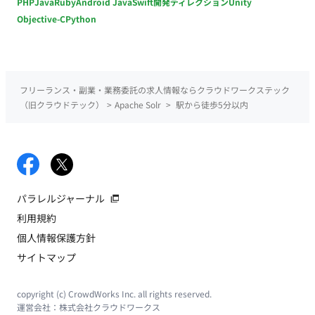
PHP
Java
Ruby
Android Java
Swift
開発ディレクション
Unity
Objective-C
Python
フリーランス・副業・業務委託の求人情報ならクラウドワークステック
（旧クラウドテック）
>
Apache Solr
>
駅から徒歩5分以内
パラレルジャーナル
利用規約
個人情報保護方針
サイトマップ
copyright (c) CrowdWorks Inc. all rights reserved.
運営会社：
株式会社クラウドワークス