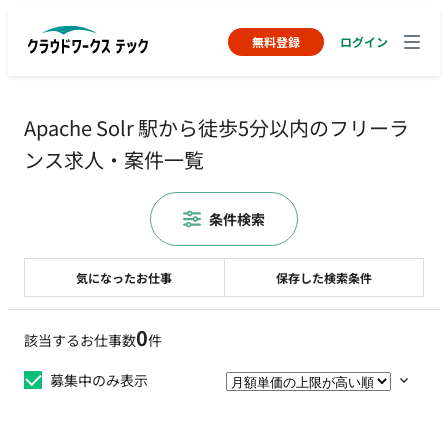
無料登録
ログイン
Apache Solr 駅から徒歩5分以内のフリーラ
ンス求人・案件一覧
条件検索
気になったお仕事
保存した検索条件
0
該当するお仕事数
件
募集中のみ表示