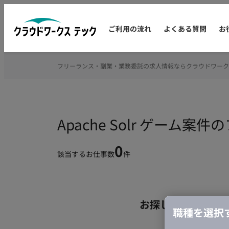
ご利用の流れ
よくある質問
お
フリーランス・副業・業務委託の求人情報ならクラウドワーク
Apache Solr ゲーム
0
該当するお仕事数
件
お探しの条件のお
職種を選択