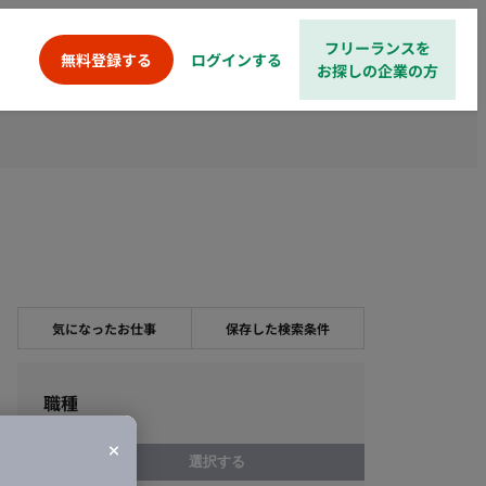
フリーランスを
ログインする
無料登録する
お探しの企業の方
気になったお仕事
保存した検索条件
職種
選択する