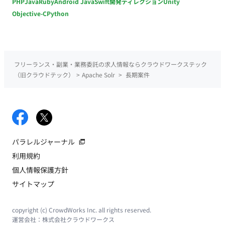
PHP
Java
Ruby
Android Java
Swift
開発ディレクション
Unity
Objective-C
Python
フリーランス・副業・業務委託の求人情報ならクラウドワークステック
（旧クラウドテック）
>
Apache Solr
>
長期案件
パラレルジャーナル
利用規約
個人情報保護方針
サイトマップ
copyright (c) CrowdWorks Inc. all rights reserved.
運営会社：
株式会社クラウドワークス