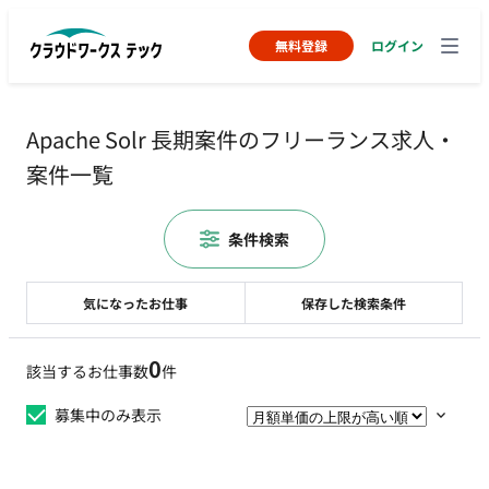
無料登録
ログイン
Apache Solr 長期案件のフリーランス求人・
案件一覧
条件検索
気になったお仕事
保存した検索条件
0
該当するお仕事数
件
募集中のみ表示