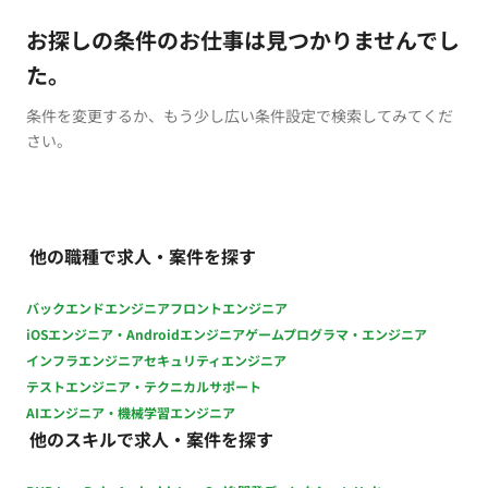
お探しの条件のお仕事は見つかりませんでし
た。
条件を変更するか、もう少し広い条件設定で検索してみてくだ
さい。
他の職種で求人・案件を探す
バックエンドエンジニア
フロントエンジニア
iOSエンジニア・Androidエンジニア
ゲームプログラマ・エンジニア
インフラエンジニア
セキュリティエンジニア
テストエンジニア・テクニカルサポート
AIエンジニア・機械学習エンジニア
他のスキルで求人・案件を探す