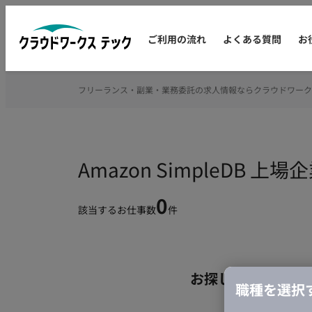
ご利用の流れ
よくある質問
お
フリーランス・副業・業務委託の求人情報ならクラウドワーク
Amazon SimpleDB
0
該当するお仕事数
件
お探しの条件のお
職種を選択