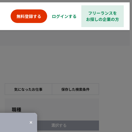
フリーランスを
ログインする
無料登録する
お探しの企業の方
気になったお仕事
保存した検索条件
職種
選択する