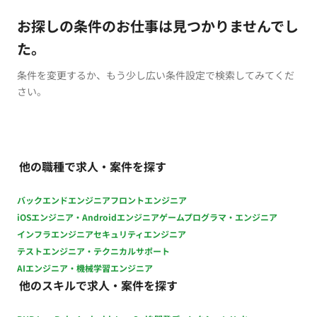
お探しの条件のお仕事は見つかりませんでし
た。
条件を変更するか、もう少し広い条件設定で検索してみてくだ
さい。
他の職種で求人・案件を探す
バックエンドエンジニア
フロントエンジニア
iOSエンジニア・Androidエンジニア
ゲームプログラマ・エンジニア
インフラエンジニア
セキュリティエンジニア
テストエンジニア・テクニカルサポート
AIエンジニア・機械学習エンジニア
他のスキルで求人・案件を探す