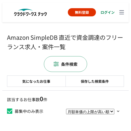
無料登録
ログイン
Amazon SimpleDB 直近で資金調達のフリー
ランス求人・案件一覧
条件検索
気になったお仕事
保存した検索条件
0
該当するお仕事数
件
募集中のみ表示