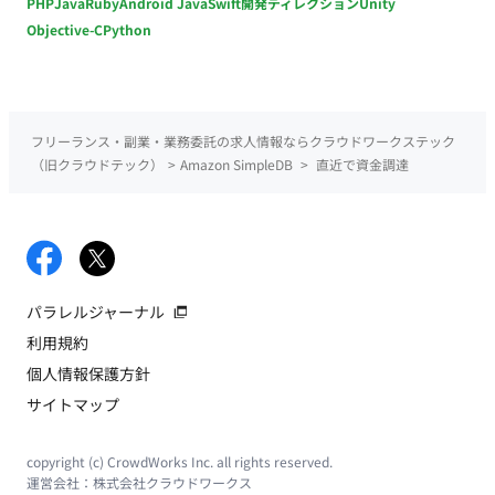
PHP
Java
Ruby
Android Java
Swift
開発ディレクション
Unity
Objective-C
Python
フリーランス・副業・業務委託の求人情報ならクラウドワークステック
（旧クラウドテック）
>
Amazon SimpleDB
>
直近で資金調達
パラレルジャーナル
利用規約
個人情報保護方針
サイトマップ
copyright (c) CrowdWorks Inc. all rights reserved.
運営会社：
株式会社クラウドワークス