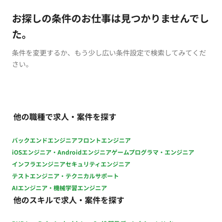
お探しの条件のお仕事は見つかりませんでし
た。
条件を変更するか、もう少し広い条件設定で検索してみてくだ
さい。
他の職種で求人・案件を探す
バックエンドエンジニア
フロントエンジニア
iOSエンジニア・Androidエンジニア
ゲームプログラマ・エンジニア
インフラエンジニア
セキュリティエンジニア
テストエンジニア・テクニカルサポート
AIエンジニア・機械学習エンジニア
他のスキルで求人・案件を探す