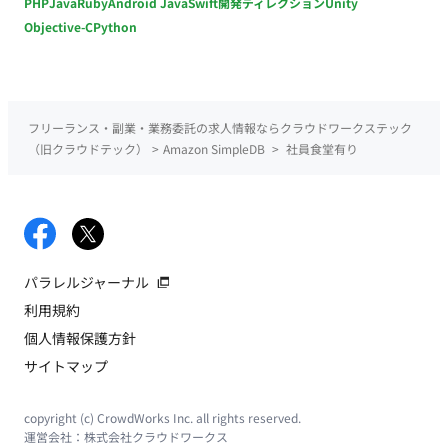
PHP
Java
Ruby
Android Java
Swift
開発ディレクション
Unity
Objective-C
Python
フリーランス・副業・業務委託の求人情報ならクラウドワークステック
（旧クラウドテック）
>
Amazon SimpleDB
>
社員食堂有り
パラレルジャーナル
利用規約
個人情報保護方針
サイトマップ
copyright (c) CrowdWorks Inc. all rights reserved.
運営会社：
株式会社クラウドワークス