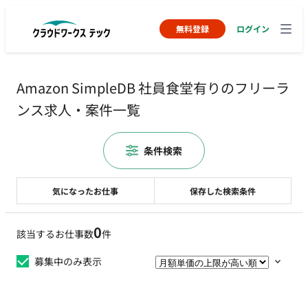
無料登録
ログイン
Amazon SimpleDB 社員食堂有りのフリーラ
ンス求人・案件一覧
条件検索
気になったお仕事
保存した検索条件
0
該当するお仕事数
件
募集中のみ表示