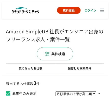
無料登録
ログイン
Amazon SimpleDB 社長がエンジニア出身の
フリーランス求人・案件一覧
条件検索
気になったお仕事
保存した検索条件
0
該当するお仕事数
件
募集中のみ表示