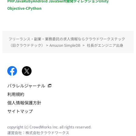
PHP
Java
Ruby
Android Java
Swift
開発ディレクション
Unity
Objective-C
Python
フリーランス・副業・業務委託の求人情報ならクラウドワークステック
（旧クラウドテック）
>
Amazon SimpleDB
>
社長がエンジニア出身
パラレルジャーナル
利用規約
個人情報保護方針
サイトマップ
copyright (c) CrowdWorks Inc. all rights reserved.
運営会社：
株式会社クラウドワークス