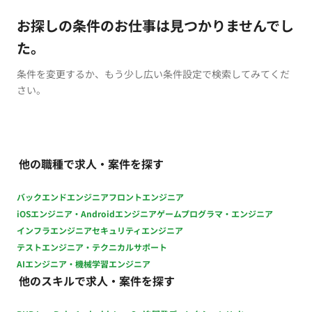
お探しの条件のお仕事は見つかりませんでし
た。
条件を変更するか、もう少し広い条件設定で検索してみてくだ
さい。
他の職種で求人・案件を探す
バックエンドエンジニア
フロントエンジニア
iOSエンジニア・Androidエンジニア
ゲームプログラマ・エンジニア
インフラエンジニア
セキュリティエンジニア
テストエンジニア・テクニカルサポート
AIエンジニア・機械学習エンジニア
他のスキルで求人・案件を探す