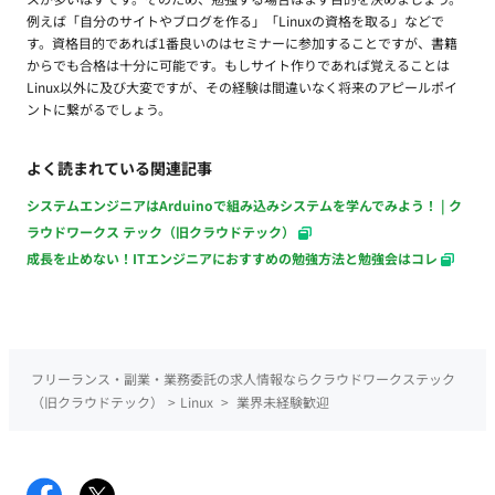
例えば「自分のサイトやブログを作る」「Linuxの資格を取る」などで
す。資格目的であれば1番良いのはセミナーに参加することですが、書籍
からでも合格は十分に可能です。もしサイト作りであれば覚えることは
Linux以外に及び大変ですが、その経験は間違いなく将来のアピールポイ
ントに繋がるでしょう。
よく読まれている関連記事
システムエンジニアはArduinoで組み込みシステムを学んでみよう！ | ク
ラウドワークス テック（旧クラウドテック）
成長を止めない！ITエンジニアにおすすめの勉強方法と勉強会はコレ
フリーランス・副業・業務委託の求人情報ならクラウドワークステック
（旧クラウドテック）
>
Linux
>
業界未経験歓迎