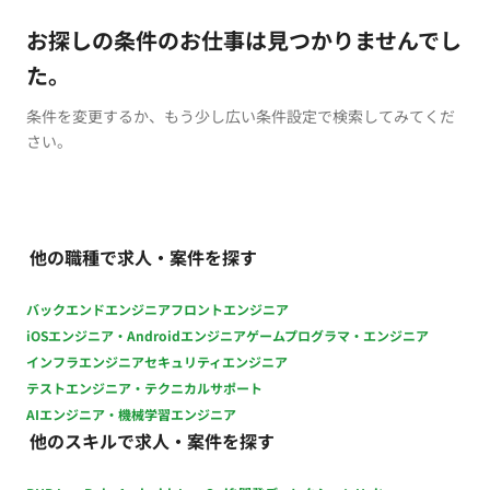
お探しの条件のお仕事は見つかりませんでし
た。
条件を変更するか、もう少し広い条件設定で検索してみてくだ
さい。
他の職種で求人・案件を探す
バックエンドエンジニア
フロントエンジニア
iOSエンジニア・Androidエンジニア
ゲームプログラマ・エンジニア
インフラエンジニア
セキュリティエンジニア
テストエンジニア・テクニカルサポート
AIエンジニア・機械学習エンジニア
他のスキルで求人・案件を探す