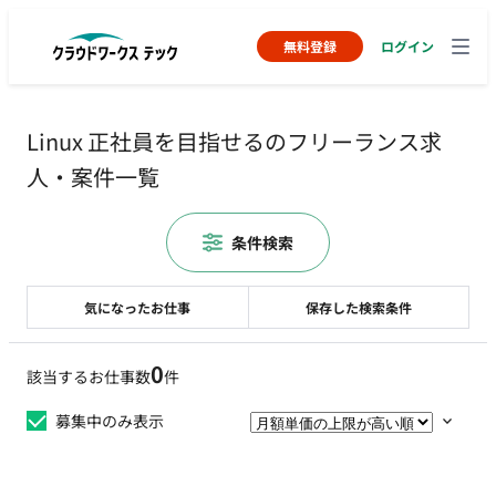
無料登録
ログイン
Linux 正社員を目指せるのフリーランス求
人・案件一覧
条件検索
気になったお仕事
保存した検索条件
0
該当するお仕事数
件
募集中のみ表示