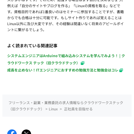
例えば「自分のサイトやブログを作る」「Linuxの資格を取る」などで
す。資格目的であれば1番良いのはセミナーに参加することですが、書籍
からでも合格は十分に可能です。もしサイト作りであれば覚えることは
Linux以外に及び大変ですが、その経験は間違いなく将来のアピールポイ
ントに繋がるでしょう。
よく読まれている関連記事
システムエンジニアはArduinoで組み込みシステムを学んでみよう！ | ク
ラウドワークス テック（旧クラウドテック）
成長を止めない！ITエンジニアにおすすめの勉強方法と勉強会はコレ
フリーランス・副業・業務委託の求人情報ならクラウドワークステック
（旧クラウドテック）
>
Linux
>
正社員を目指せる