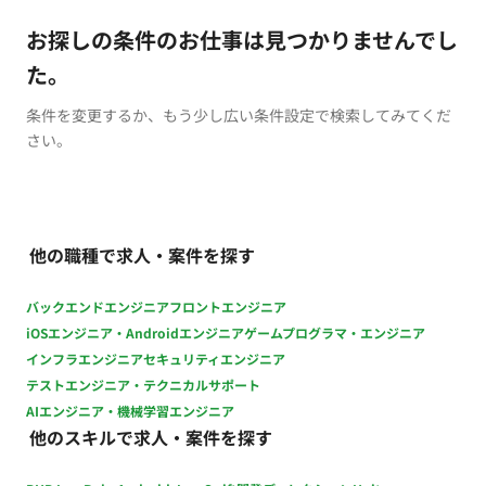
お探しの条件のお仕事は見つかりませんでし
た。
条件を変更するか、もう少し広い条件設定で検索してみてくだ
さい。
他の職種で求人・案件を探す
バックエンドエンジニア
フロントエンジニア
iOSエンジニア・Androidエンジニア
ゲームプログラマ・エンジニア
インフラエンジニア
セキュリティエンジニア
テストエンジニア・テクニカルサポート
AIエンジニア・機械学習エンジニア
他のスキルで求人・案件を探す