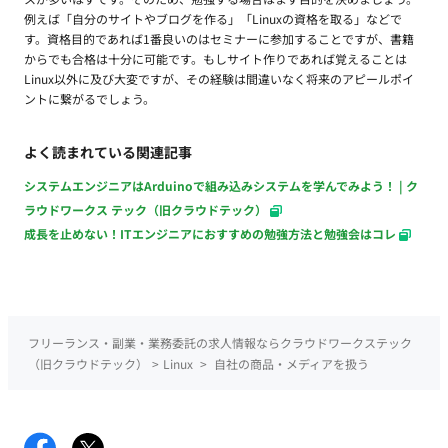
例えば「自分のサイトやブログを作る」「Linuxの資格を取る」などで
す。資格目的であれば1番良いのはセミナーに参加することですが、書籍
からでも合格は十分に可能です。もしサイト作りであれば覚えることは
Linux以外に及び大変ですが、その経験は間違いなく将来のアピールポイ
ントに繋がるでしょう。
よく読まれている関連記事
システムエンジニアはArduinoで組み込みシステムを学んでみよう！ | ク
ラウドワークス テック（旧クラウドテック）
成長を止めない！ITエンジニアにおすすめの勉強方法と勉強会はコレ
フリーランス・副業・業務委託の求人情報ならクラウドワークステック
（旧クラウドテック）
>
Linux
>
自社の商品・メディアを扱う