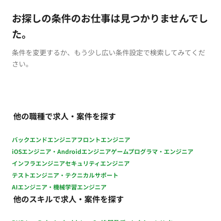
お探しの条件のお仕事は見つかりませんでし
た。
条件を変更するか、もう少し広い条件設定で検索してみてくだ
さい。
他の職種で求人・案件を探す
バックエンドエンジニア
フロントエンジニア
iOSエンジニア・Androidエンジニア
ゲームプログラマ・エンジニア
インフラエンジニア
セキュリティエンジニア
テストエンジニア・テクニカルサポート
AIエンジニア・機械学習エンジニア
他のスキルで求人・案件を探す