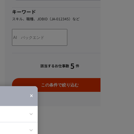
キーワード
スキル、職種、JOBID（JA-012345）など
5
該当するお仕事数
件
この条件で絞り込む