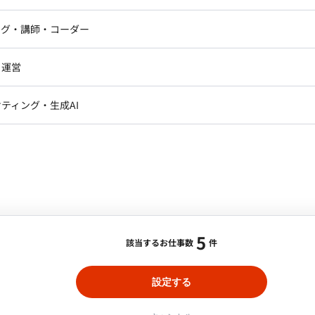
ニア・Androidエンジニア
ゲームプログラマ・エンジニ
よう
】デジタル決済向けプラットフォーム基盤案件
アートディレクター・クリエイ
ば、チーム内で質問すれば助けてもらえるような雰囲気で
ナー・UI/UXデザイナー
ンジニア
セキュリティエンジニア
ング・講師・コーダー
ター
ジニア・テクニカルサポート
AIエンジニア・機械学習エン
合・税別）
ー
Webライター
クデザイナー・CGデザイナー・イ
ていただくなど、キャッチアップしながら開発を進めてい
・運営
：
豊洲
最低稼働日数：
週5日
ター
訳・その他ライター
ただくように、タスクの分担を差配しながら進めています。 ■開始時期 即日
レクター・プロデューサー・プロジェ
ームにおいて、要件定義から設計・構築、テスト支援まで
データアナリスト・データサ
ティング・生成AI
ジャー
ています。まだ詳細が未決定のフェーズから参画し、発
・メディア運用
DX推進
ンサルタント・ITコンサルタント
ションを取りながら、プロジェクトをスムーズに進行さ
ント・企画・セールス
採用・組織開発・制度設計
ート勤務可
社向け基盤対応チームにおける企画検討および要件定義の
エンジニアリング
S・仮想環境・ミドルウェアの設計および構築 ・結合テスト
ト序盤）同エンドユーザー様のカードに紐づくインフラ設
5
1
該当するお仕事数
件
C初期設定や本番作業時などは豊洲に出社）
設定する