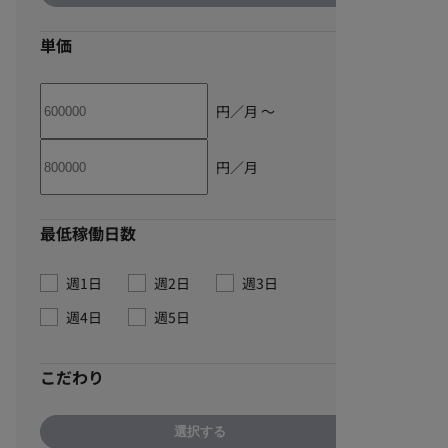
単価
円／月 〜
円／月
最低稼働日数
週1日
週2日
週3日
週4日
週5日
こだわり
選択する