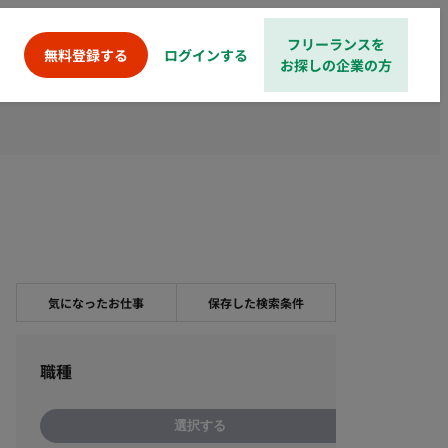
フリーランスを
ログインする
無料登録する
お探しの企業の方
気になったお仕事
保存した検索条件
職種
選択する