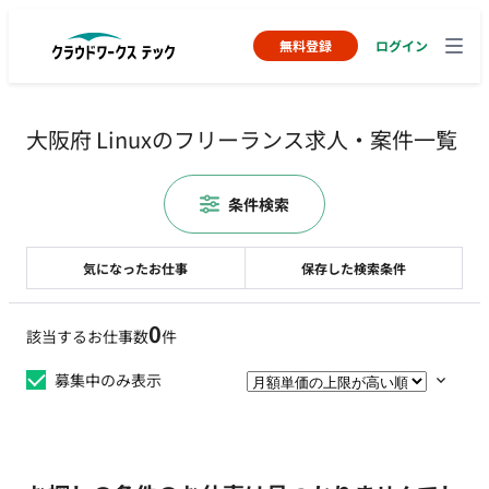
無料登録
ログイン
大阪府 Linuxのフリーランス求人・案件一覧
条件検索
気になったお仕事
保存した検索条件
0
該当するお仕事数
件
募集中のみ表示