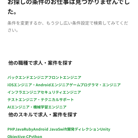
お探しの条件のお仕事は見つかりませんでし
た。
条件を変更するか、もう少し広い条件設定で検索してみてくだ
さい。
他の職種で求人・案件を探す
バックエンドエンジニア
フロントエンジニア
iOSエンジニア・Androidエンジニア
ゲームプログラマ・エンジニア
インフラエンジニア
セキュリティエンジニア
テストエンジニア・テクニカルサポート
AIエンジニア・機械学習エンジニア
他のスキルで求人・案件を探す
PHP
Java
Ruby
Android Java
Swift
開発ディレクション
Unity
Objective-C
Python