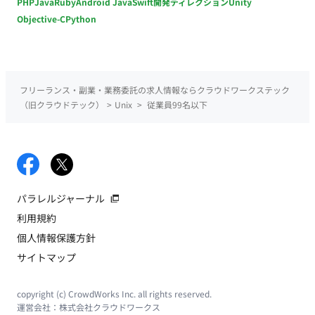
PHP
Java
Ruby
Android Java
Swift
開発ディレクション
Unity
Objective-C
Python
フリーランス・副業・業務委託の求人情報ならクラウドワークステック
（旧クラウドテック）
>
Unix
>
従業員99名以下
パラレルジャーナル
利用規約
個人情報保護方針
サイトマップ
copyright (c) CrowdWorks Inc. all rights reserved.
運営会社：
株式会社クラウドワークス