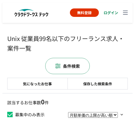
無料登録
ログイン
Unix 従業員99名以下のフリーランス求人・
案件一覧
条件検索
気になったお仕事
保存した検索条件
0
該当するお仕事数
件
募集中のみ表示