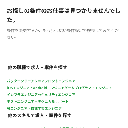
お探しの条件のお仕事は見つかりませんでし
た。
条件を変更するか、もう少し広い条件設定で検索してみてくだ
さい。
他の職種で求人・案件を探す
バックエンドエンジニア
フロントエンジニア
iOSエンジニア・Androidエンジニア
ゲームプログラマ・エンジニア
インフラエンジニア
セキュリティエンジニア
テストエンジニア・テクニカルサポート
AIエンジニア・機械学習エンジニア
他のスキルで求人・案件を探す