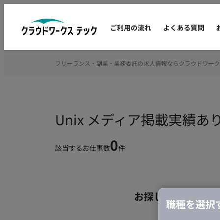
ご利用の流れ
よくある質問
フリーランス・副業・業務委託の求人情報ならクラウドワーク
Unix メディア掲載実績
0
該当するお仕事数
件
お探しの条件のお
職種を選択