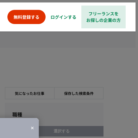
フリーランスを
ログインする
無料登録する
お探しの企業の方
気になったお仕事
保存した検索条件
職種
選択する