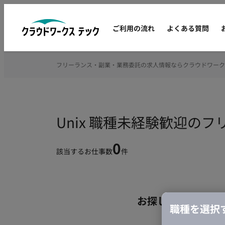
ご利用の流れ
よくある質問
フリーランス・副業・業務委託の求人情報ならクラウドワーク
Unix 職種未経験歓迎の
0
該当するお仕事数
件
お探しの条件のお
職種を選択