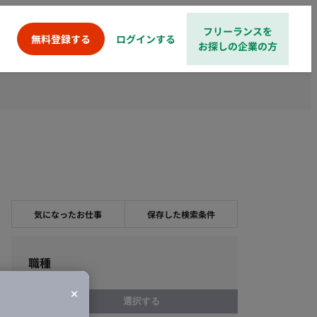
フリーランスを
ログインする
無料登録する
お探しの企業の方
気になったお仕事
保存した検索条件
職種
選択する