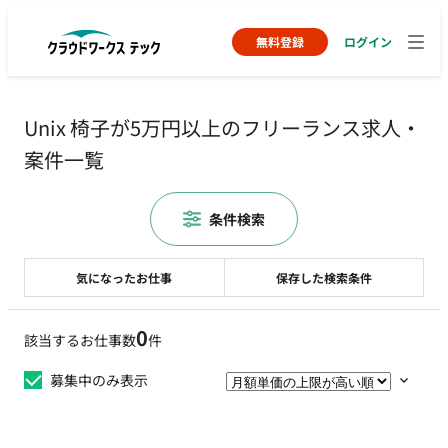
無料登録
ログイン
Unix 椅子が5万円以上のフリーランス求人・
案件一覧
条件検索
気になったお仕事
保存した検索条件
0
該当するお仕事数
件
募集中のみ表示