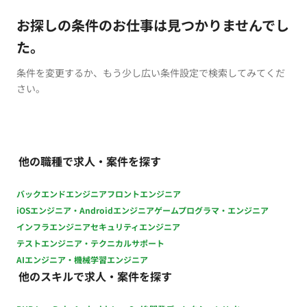
お探しの条件のお仕事は見つかりませんでし
た。
条件を変更するか、もう少し広い条件設定で検索してみてくだ
さい。
他の職種で求人・案件を探す
バックエンドエンジニア
フロントエンジニア
iOSエンジニア・Androidエンジニア
ゲームプログラマ・エンジニア
インフラエンジニア
セキュリティエンジニア
テストエンジニア・テクニカルサポート
AIエンジニア・機械学習エンジニア
他のスキルで求人・案件を探す