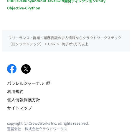
PHP
Java
Ruby
Android Java
Swift
開発ディレクション
Unity
Objective-C
Python
フリーランス・副業・業務委託の求人情報ならクラウドワークステック
（旧クラウドテック）
>
Unix
>
椅子が5万円以上
パラレルジャーナル
利用規約
個人情報保護方針
サイトマップ
copyright (c) CrowdWorks Inc. all rights reserved.
運営会社：
株式会社クラウドワークス