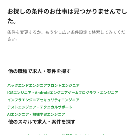
お探しの条件のお仕事は見つかりませんでし
た。
条件を変更するか、もう少し広い条件設定で検索してみてくだ
さい。
他の職種で求人・案件を探す
バックエンドエンジニア
フロントエンジニア
iOSエンジニア・Androidエンジニア
ゲームプログラマ・エンジニア
インフラエンジニア
セキュリティエンジニア
テストエンジニア・テクニカルサポート
AIエンジニア・機械学習エンジニア
他のスキルで求人・案件を探す