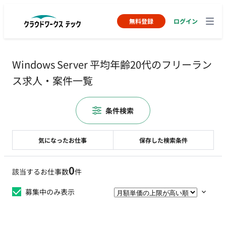
無料登録
ログイン
Windows Server 平均年齢20代のフリーラン
ス求人・案件一覧
条件検索
気になったお仕事
保存した検索条件
0
該当するお仕事数
件
募集中のみ表示