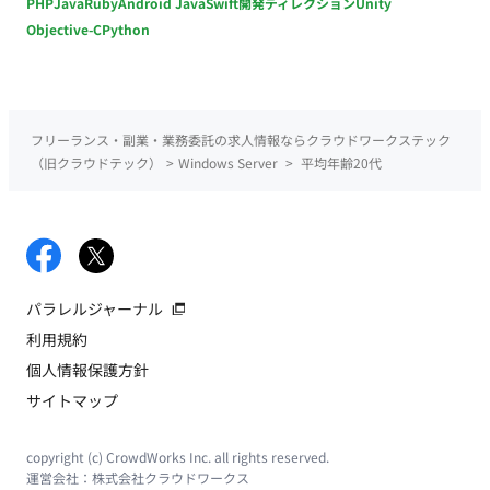
PHP
Java
Ruby
Android Java
Swift
開発ディレクション
Unity
Objective-C
Python
フリーランス・副業・業務委託の求人情報ならクラウドワークステック
（旧クラウドテック）
>
Windows Server
>
平均年齢20代
パラレルジャーナル
利用規約
個人情報保護方針
サイトマップ
copyright (c) CrowdWorks Inc. all rights reserved.
運営会社：
株式会社クラウドワークス