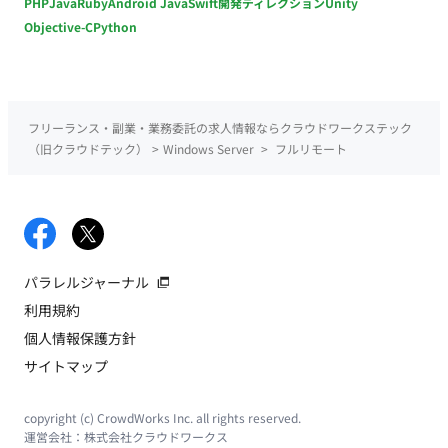
PHP
Java
Ruby
Android Java
Swift
開発ディレクション
Unity
Objective-C
Python
フリーランス・副業・業務委託の求人情報ならクラウドワークステック
（旧クラウドテック）
>
Windows Server
>
フルリモート
パラレルジャーナル
利用規約
個人情報保護方針
サイトマップ
copyright (c) CrowdWorks Inc. all rights reserved.
運営会社：
株式会社クラウドワークス