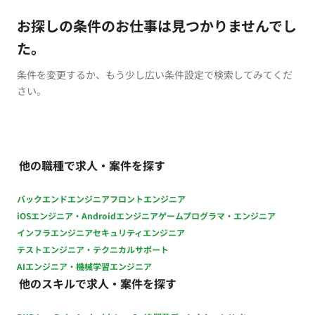
お探しの条件のお仕事は見つかりませんでし
た。
条件を変更するか、もう少し広い条件設定で検索してみてくだ
さい。
他の職種で求人・案件を探す
バックエンドエンジニア
フロントエンジニア
iOSエンジニア・Androidエンジニア
ゲームプログラマ・エンジニア
インフラエンジニア
セキュリティエンジニア
テストエンジニア・テクニカルサポート
AIエンジニア・機械学習エンジニア
他のスキルで求人・案件を探す