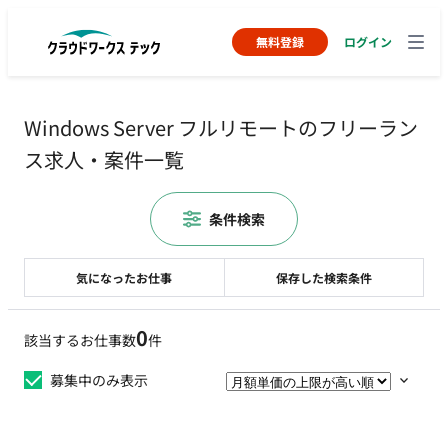
無料登録
ログイン
Windows Server フルリモートのフリーラン
ス求人・案件一覧
条件検索
気になったお仕事
保存した検索条件
0
該当するお仕事数
件
募集中のみ表示